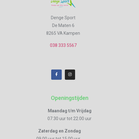
Denge Sport
De Maten 6
8265 VA Kampen
038 333 5567
Openingstijden
Maandag t/m Vrijdag
07.30 uur tot 22.00 uur
Zaterdag en Zondag
09.00 uur tot 15.00 uur