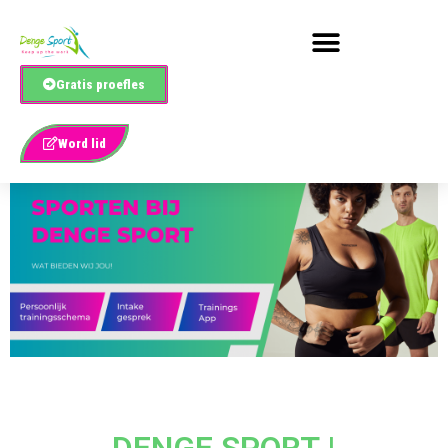
Gratis proefles
Word lid