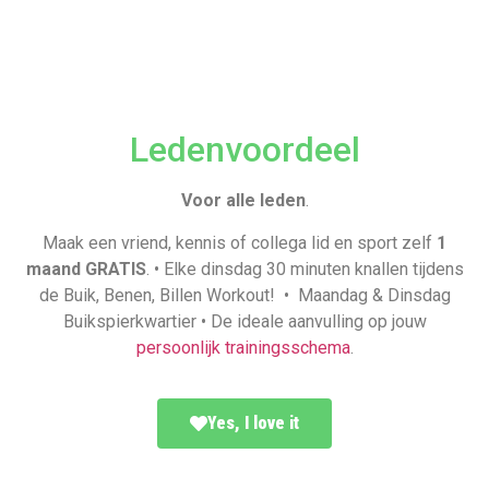
Ledenvoordeel
Voor alle leden
.
Maak een vriend, kennis of collega lid en sport zelf
1
maand
GRATIS
. • Elke dinsdag 30 minuten knallen tijdens
de Buik, Benen, Billen Workout! • Maandag & Dinsdag
Buikspierkwartier • De ideale aanvulling op jouw
persoonlijk trainingsschema
.
Yes, I love it