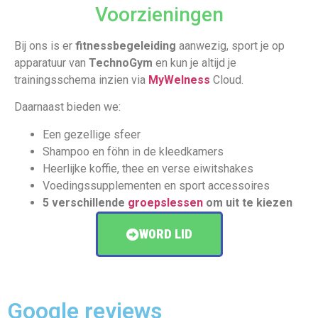
Voorzieningen
Bij ons is er
fitnessbegeleiding
aanwezig, sport je op
apparatuur van
TechnoGym
en kun je altijd je
trainingsschema inzien via
MyWelness
Cloud.
Daarnaast bieden we:
Een gezellige sfeer
Shampoo en föhn in de kleedkamers
Heerlijke koffie, thee en verse eiwitshakes
Voedingssupplementen en sport accessoires
5 verschillende
groepslessen
om uit te kiezen
WORD LID
Google reviews